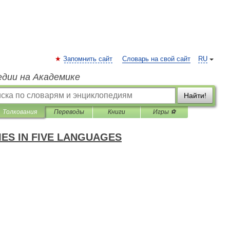
Запомнить сайт
Словарь на свой сайт
RU
едии на Академике
Найти!
Толкования
Переводы
Книги
Игры ⚽
ES IN FIVE LANGUAGES