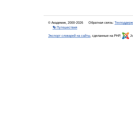
© Академик, 2000-2026
Обратная связь:
Техподдерж
👣 Путешествия
Экспорт словарей на сайты
, сделанные на PHP,
Jo